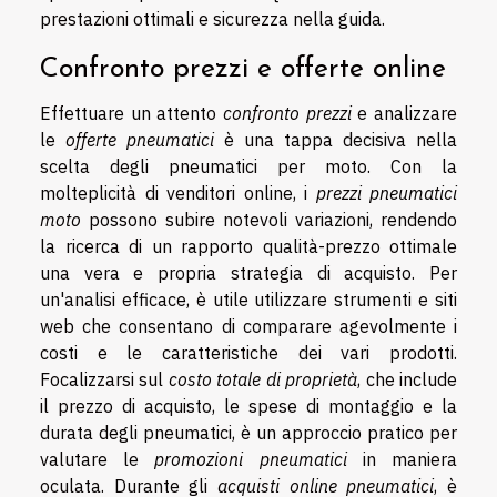
prestazioni ottimali e sicurezza nella guida.
Confronto prezzi e offerte online
Effettuare un attento
confronto prezzi
e analizzare
le
offerte pneumatici
è una tappa decisiva nella
scelta degli pneumatici per moto. Con la
molteplicità di venditori online, i
prezzi pneumatici
moto
possono subire notevoli variazioni, rendendo
la ricerca di un rapporto qualità-prezzo ottimale
una vera e propria strategia di acquisto. Per
un'analisi efficace, è utile utilizzare strumenti e siti
web che consentano di comparare agevolmente i
costi e le caratteristiche dei vari prodotti.
Focalizzarsi sul
costo totale di proprietà
, che include
il prezzo di acquisto, le spese di montaggio e la
durata degli pneumatici, è un approccio pratico per
valutare le
promozioni pneumatici
in maniera
oculata. Durante gli
acquisti online pneumatici
, è