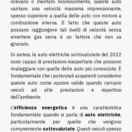
ricevano il meritato riconoscimento, queste auto
vantano una velocità massima impressionante,
spesso superiore a quella delle auto con motore a
combustione interna. Il fatto che queste auto
possano raggiungere tali livelli di velocità senza
emettere gas serra è un fattore che non va
ignorato.
In sintesi, le auto elettriche sottovalutate del 2022
sono capaci di prestazioni inaspettate che possono
rivaleggiare con quelle delle auto più conosciute. È
fondamentale che i potenziali acquirenti considerino
queste auto come opzioni valide quando cercano
veicoli ad alte prestazioni e rispettosi
dell'ambiente.
L'
efficienza energetica
è una caratteristica
fondamentale quando si parla di
auto elettriche
,
particolarmente per quelle che vengono
comunemente
sottovalutate
. Questi veicoli spesso