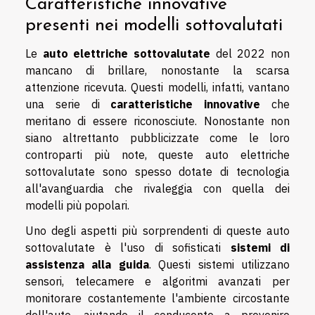
Caratteristiche innovative
presenti nei modelli sottovalutati
Le
auto elettriche sottovalutate
del 2022 non
mancano di brillare, nonostante la scarsa
attenzione ricevuta. Questi modelli, infatti, vantano
una serie di
caratteristiche innovative
che
meritano di essere riconosciute. Nonostante non
siano altrettanto pubblicizzate come le loro
controparti più note, queste auto elettriche
sottovalutate sono spesso dotate di tecnologia
all'avanguardia che rivaleggia con quella dei
modelli più popolari.
Uno degli aspetti più sorprendenti di queste auto
sottovalutate è l'uso di sofisticati
sistemi di
assistenza alla guida
. Questi sistemi utilizzano
sensori, telecamere e algoritmi avanzati per
monitorare costantemente l'ambiente circostante
dell'auto, aiutando il conducente a prevenire