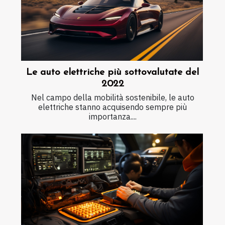
Le auto elettriche più sottovalutate del
2022
Nel campo della mobilità sostenibile, le auto
elettriche stanno acquisendo sempre più
importanza....